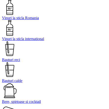
Vinuri la sticla Romania
Vinuri la sticla international
Bauturi reci
Bauturi calde
Bere, spirtoase si cocktail