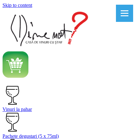
Skip to content
Vinuri la pahar
Pachete degustari (5 x 75ml)