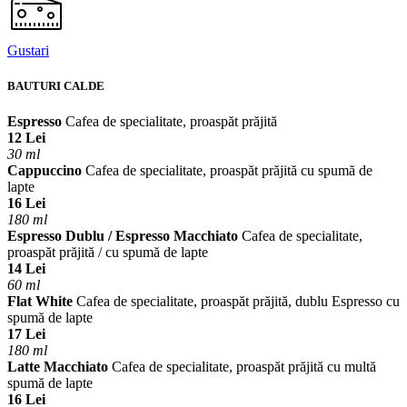
Gustari
BAUTURI CALDE
Espresso
Cafea de specialitate, proaspăt prăjită
12 Lei
30 ml
Cappuccino
Cafea de specialitate, proaspăt prăjită cu spumă de
lapte
16 Lei
180 ml
Espresso Dublu / Espresso Macchiato
Cafea de specialitate,
proaspăt prăjită / cu spumă de lapte
14 Lei
60 ml
Flat White
Cafea de specialitate, proaspăt prăjită, dublu Espresso cu
spumă de lapte
17 Lei
180 ml
Latte Macchiato
Cafea de specialitate, proaspăt prăjită cu multă
spumă de lapte
16 Lei