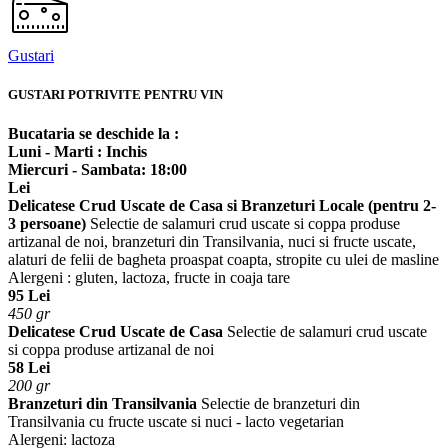
Gustari
GUSTARI POTRIVITE PENTRU VIN
Bucataria se deschide la :
Luni - Marti : Inchis
Miercuri - Sambata: 18:00
Lei
Delicatese Crud Uscate de Casa si Branzeturi Locale (pentru 2-
3 persoane)
Selectie de salamuri crud uscate si coppa produse
artizanal de noi, branzeturi din Transilvania, nuci si fructe uscate,
alaturi de felii de bagheta proaspat coapta, stropite cu ulei de masline
Alergeni : gluten, lactoza, fructe in coaja tare
95 Lei
450 gr
Delicatese Crud Uscate de Casa
Selectie de salamuri crud uscate
si coppa produse artizanal de noi
58 Lei
200 gr
Branzeturi din Transilvania
Selectie de branzeturi din
Transilvania cu fructe uscate si nuci - lacto vegetarian
Alergeni: lactoza