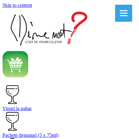
Skip to content
Vinuri la pahar
Pachete degustari (5 x 75ml)