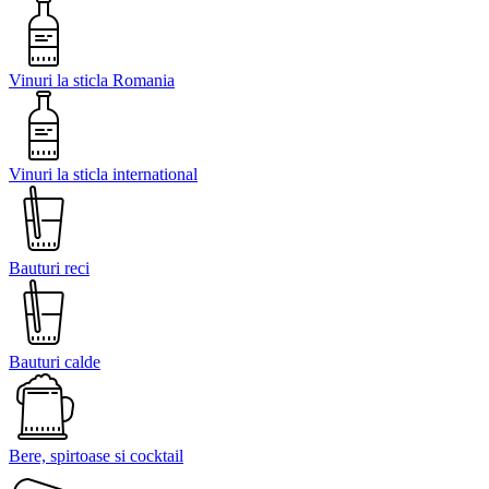
Vinuri la sticla Romania
Vinuri la sticla international
Bauturi reci
Bauturi calde
Bere, spirtoase si cocktail